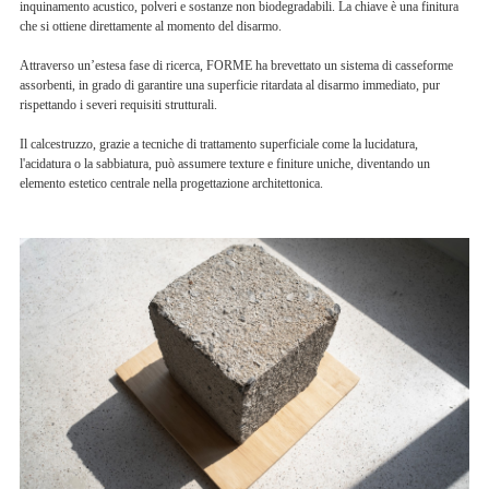
inquinamento acustico, polveri e sostanze non biodegradabili. La chiave è una finitura
che si ottiene direttamente al momento del disarmo.
Attraverso un’estesa fase di ricerca, FORME ha brevettato un sistema di casseforme
assorbenti, in grado di garantire una superficie ritardata al disarmo immediato, pur
rispettando i severi requisiti strutturali.
Il calcestruzzo, grazie a tecniche di trattamento superficiale come la lucidatura,
l'acidatura o la sabbiatura, può assumere texture e finiture uniche, diventando un
elemento estetico centrale nella progettazione architettonica.