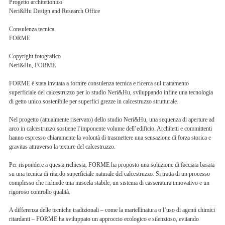
Progetto architettonico
Neri&Hu Design and Research Office
Consulenza tecnica
FORME
Copyright fotografico
Neri&Hu, FORME
FORME è stata invitata a fornire consulenza tecnica e ricerca sul trattamento
superficiale del calcestruzzo per lo studio Neri&Hu, sviluppando infine una tecnologia
di getto unico sostenibile per superfici grezze in calcestruzzo strutturale.
Nel progetto (attualmente riservato) dello studio Neri&Hu, una sequenza di aperture ad
arco in calcestruzzo sostiene l’imponente volume dell’edificio. Architetti e committenti
hanno espresso chiaramente la volontà di trasmettere una sensazione di forza storica e
gravitas attraverso la texture del calcestruzzo.
Per rispondere a questa richiesta, FORME ha proposto una soluzione di facciata basata
su una tecnica di ritardo superficiale naturale del calcestruzzo. Si tratta di un processo
complesso che richiede una miscela stabile, un sistema di casseratura innovativo e un
rigoroso controllo qualità.
A differenza delle tecniche tradizionali – come la martellinatura o l’uso di agenti chimici
ritardanti – FORME ha sviluppato un approccio ecologico e silenzioso, evitando