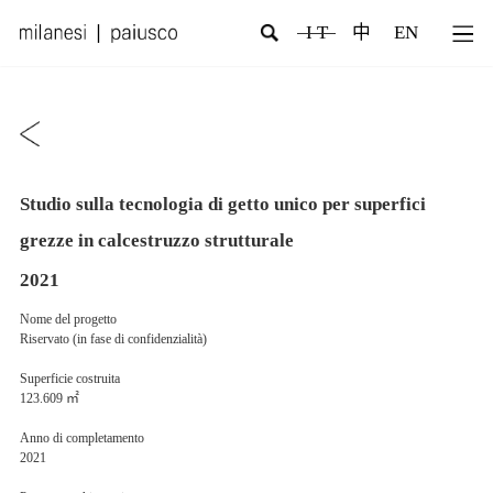
I T
中
EN
Studio sulla tecnologia di getto unico per superfici
grezze in calcestruzzo strutturale
2021
Nome del progetto
Riservato (in fase di confidenzialità)
Superficie costruita
123.609 ㎡
Anno di completamento
2021