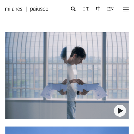
I T
中
EN