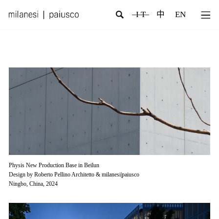
I T
中
EN
Physis New Production Base in Beilun
Design by Roberto Pellino Architetto & milanesi|paiusco
Ningbo, China, 2024